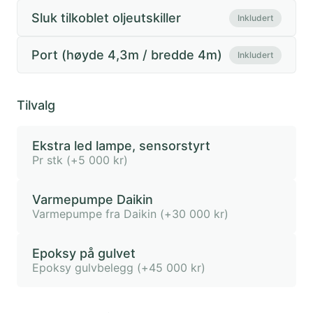
Sluk tilkoblet oljeutskiller
Inkludert
Port (høyde 4,3m / bredde 4m)
Inkludert
Tilvalg
Ekstra led lampe, sensorstyrt
Pr stk
(+
5 000
kr)
Varmepumpe Daikin
Varmepumpe fra Daikin
(+
30 000
kr)
Epoksy på gulvet
Epoksy gulvbelegg
(+
45 000
kr)